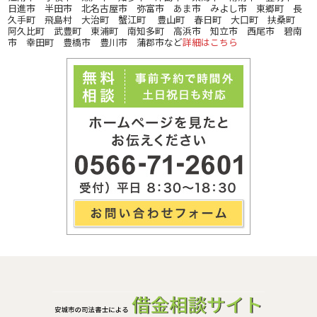
日進市 半田市 北名古屋市 弥富市 あま市 みよし市 東郷町 長
久手町 飛島村 大治町 蟹江町 豊山町 春日町 大口町 扶桑町
阿久比町 武豊町 東浦町 南知多町 高浜市 知立市 西尾市 碧南
市 幸田町 豊橋市 豊川市 蒲郡市など
詳細はこちら