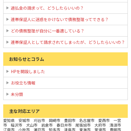
過払金の請求って、どうしたらいいの？
連帯保証人に迷惑をかけないで債務整理ってできる？
どの債務整理が自分に一番適している？
連帯保証人として請求されてしまったが、どうしたらいいの？
お知らせとコラム
HPを開設しました
お役立ち情報
未分類
主な対応エリア
愛知県 安城市 刈谷市 岡崎市 豊田市 名古屋市 愛西市 一宮
市 稲沢市 犬山市 岩倉市 春日井市 尾張旭市 大府市 清須市
江南市 小牧市 瀬戸市 知多市 津島市 東海市 常滑市 豊明市