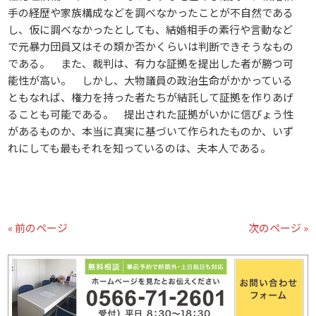
手の経歴や家族構成などを調べなかったことが不自然である
し、仮に調べなかったとしても、結婚相手の素行や言動など
で元暴力団員又はその類か否かくらいは判断できそうなもの
である。 また、裁判は、有力な証拠を提出した者が勝つ可
能性が高い。 しかし、大物議員の政治生命がかかっている
ともなれば、権力を持った者たちが結託して証拠を作りあげ
ることも可能である。 提出された証拠がいかに信ぴょう性
があるものか、本当に真実に基づいて作られたものか、いず
れにしても最もそれを知っているのは、夫本人である。
« 前のページ
次のページ »