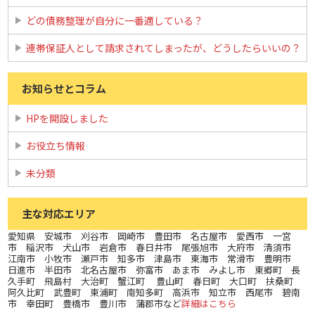
どの債務整理が自分に一番適している？
連帯保証人として請求されてしまったが、どうしたらいいの？
お知らせとコラム
HPを開設しました
お役立ち情報
未分類
主な対応エリア
愛知県 安城市 刈谷市 岡崎市 豊田市 名古屋市 愛西市 一宮
市 稲沢市 犬山市 岩倉市 春日井市 尾張旭市 大府市 清須市
江南市 小牧市 瀬戸市 知多市 津島市 東海市 常滑市 豊明市
日進市 半田市 北名古屋市 弥富市 あま市 みよし市 東郷町 長
久手町 飛島村 大治町 蟹江町 豊山町 春日町 大口町 扶桑町
阿久比町 武豊町 東浦町 南知多町 高浜市 知立市 西尾市 碧南
市 幸田町 豊橋市 豊川市 蒲郡市など
詳細はこちら