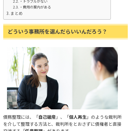
・トラブルがない
・費用の案内がある
まとめ
どういう事務所を選んだらいいんだろう？
債務整理には、「
自己破産
」、「
個人再生
」のような裁判所
を介して整理する方法と、裁判所をとおさずに債権者と直接
交渉する「
任意整理
」があります。