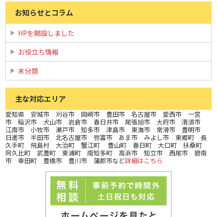
お知らせとコラム
HPを開設しました
お役立ち情報
未分類
主な対応エリア
愛知県 安城市 刈谷市 岡崎市 豊田市 名古屋市 愛西市 一宮
市 稲沢市 犬山市 岩倉市 春日井市 尾張旭市 大府市 清須市
江南市 小牧市 瀬戸市 知多市 津島市 東海市 常滑市 豊明市
日進市 半田市 北名古屋市 弥富市 あま市 みよし市 東郷町 長
久手町 飛島村 大治町 蟹江町 豊山町 春日町 大口町 扶桑町
阿久比町 武豊町 東浦町 南知多町 高浜市 知立市 西尾市 碧南
市 幸田町 豊橋市 豊川市 蒲郡市など
詳細はこちら