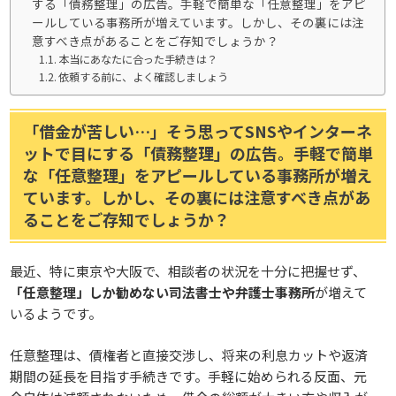
する「債務整理」の広告。手軽で簡単な「任意整理」をアピ
ールしている事務所が増えています。しかし、その裏には注
意すべき点があることをご存知でしょうか？
本当にあなたに合った手続きは？
依頼する前に、よく確認しましょう
「借金が苦しい…」そう思ってSNSやインターネ
ットで目にする「債務整理」の広告。手軽で簡単
な「任意整理」をアピールしている事務所が増え
ています。しかし、その裏には注意すべき点があ
ることをご存知でしょうか？
最近、特に東京や大阪で、相談者の状況を十分に把握せず、
「任意整理」しか勧めない司法書士や弁護士事務所
が増えて
いるようです。
任意整理は、債権者と直接交渉し、将来の利息カットや返済
期間の延長を目指す手続きです。手軽に始められる反面、元