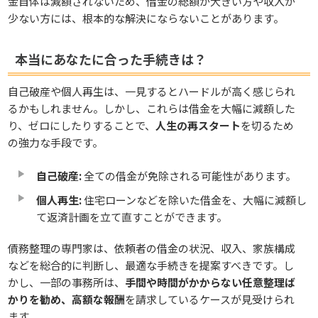
金自体は減額されないため、借金の総額が大きい方や収入が
少ない方には、根本的な解決にならないことがあります。
本当にあなたに合った手続きは？
自己破産や個人再生は、一見するとハードルが高く感じられ
るかもしれません。しかし、これらは借金を大幅に減額した
り、ゼロにしたりすることで、
人生の再スタート
を切るため
の強力な手段です。
自己破産:
全ての借金が免除される可能性があります。
個人再生:
住宅ローンなどを除いた借金を、大幅に減額し
て返済計画を立て直すことができます。
債務整理の専門家は、依頼者の借金の状況、収入、家族構成
などを総合的に判断し、最適な手続きを提案すべきです。し
かし、一部の事務所は、
手間や時間がかからない任意整理ば
かりを勧め、高額な報酬
を請求しているケースが見受けられ
ます。